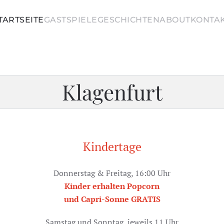
TARTSEITE
GASTSPIELE
GESCHICHTEN
ABOUT
KONTA
Klagenfurt
Kindertage
Donnerstag & Freitag, 16:00 Uhr
Kinder erhalten Popcorn
und Capri-Sonne GRATIS
Samstag und Sonntag, jeweils 11 Uhr