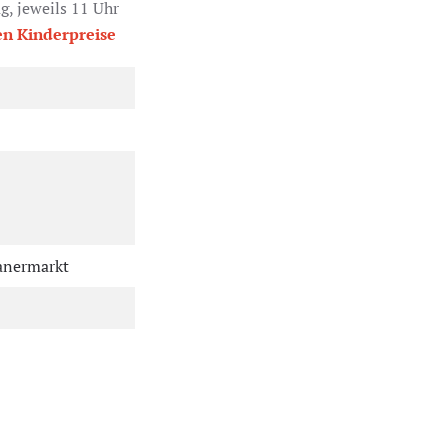
, jeweils 11 Uhr
n Kinderpreise
ranermarkt