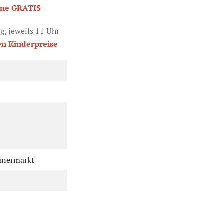
nne GRATIS
, jeweils 11 Uhr
n Kinderpreise
ranermarkt