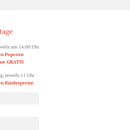
tage
eweils um 14:00 Uhr
en Popcorn
nne GRATIS
, jeweils 11 Uhr
n Kinderpreise