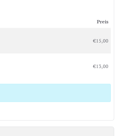
Preis
€15,00
€13,00