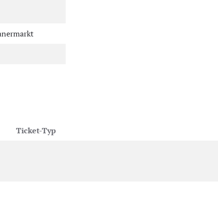
ranermarkt
Ticket-Typ