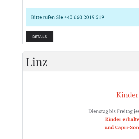
Bitte rufen Sie +43 660 2019 519
DETAILS
Linz
Kinder
Dienstag bis Freitag j
Kinder erhalt
und Capri-So