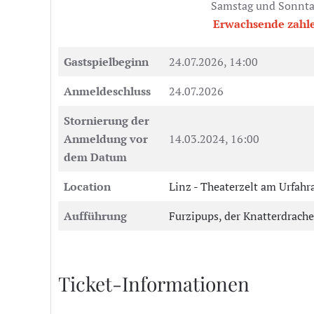
Samstag und Sonntag
Erwachsende zahle
Gastspielbeginn
24.07.2026, 14:00
Anmeldeschluss
24.07.2026
Stornierung der
Anmeldung vor
14.03.2024, 16:00
dem Datum
Location
Linz - Theaterzelt am Urfah
Aufführung
Furzipups, der Knatterdrache
Ticket-Informationen