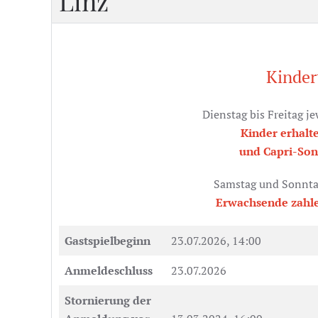
Linz
Kinder
Dienstag bis Freitag j
Kinder erhalt
und Capri-So
Samstag und Sonntag
Erwachsende zahle
Gastspielbeginn
23.07.2026, 14:00
Anmeldeschluss
23.07.2026
Stornierung der