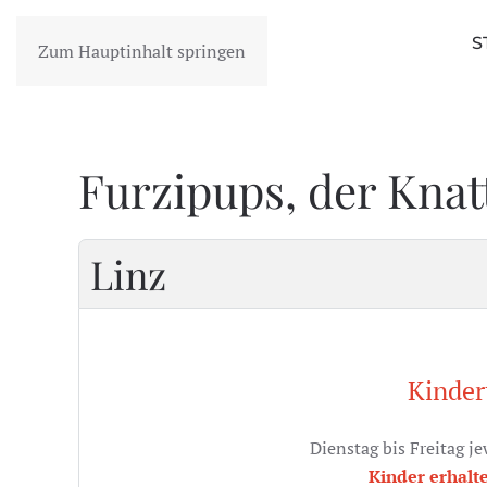
S
Zum Hauptinhalt springen
Furzipups, der Kna
Linz
Kinder
Dienstag bis Freitag j
Kinder erhalt