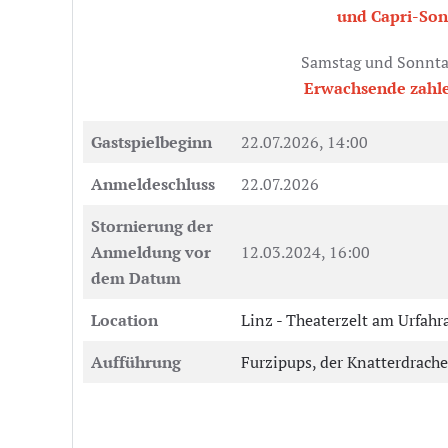
und Capri-So
Samstag und Sonntag
Erwachsende zahle
Gastspielbeginn
22.07.2026, 14:00
Anmeldeschluss
22.07.2026
Stornierung der
Anmeldung vor
12.03.2024, 16:00
dem Datum
Location
Linz - Theaterzelt am Urfah
Aufführung
Furzipups, der Knatterdrache