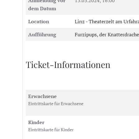
Anmeldung vor
13.03.2024, 16:00
dem Datum
Location
Linz - Theaterzelt am Urfah
Aufführung
Furzipups, der Knatterdrache
Ticket-Informationen
Erwachsene
Eintrittskarte für Erwachsene
Kinder
Eintrittskarte für Kinder