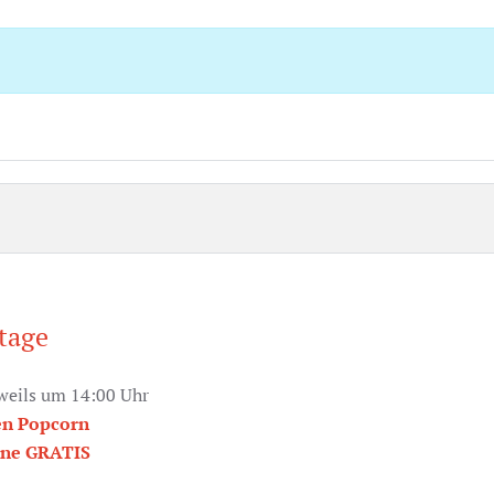
tage
eweils um 14:00 Uhr
en Popcorn
nne GRATIS