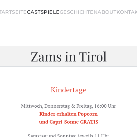
TARTSEITE
GASTSPIELE
GESCHICHTEN
ABOUT
KONTA
Zams in Tirol
Kindertage
Mittwoch, Donnerstag & Freitag, 16:00 Uhr
Kinder erhalten Popcorn
und Capri-Sonne GRATIS
Samstag und Sonntag, jeweils 11 Uhr