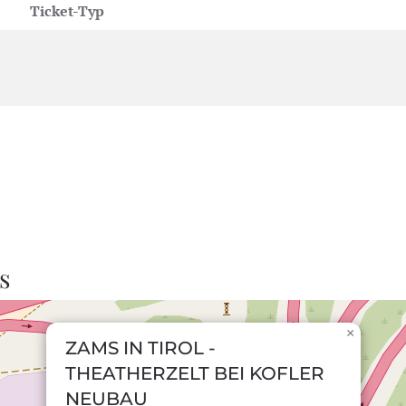
Ticket-Typ
s
×
ZAMS IN TIROL -
THEATHERZELT BEI KOFLER
NEUBAU