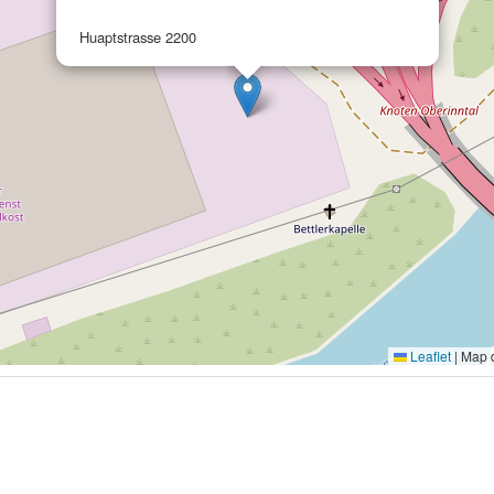
Huaptstrasse 2200
Leaflet
|
Map 