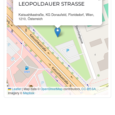
LEOPOLDAUER STRASSE
Katsushikastraße, KG Donaufeld, Floridsdorf, Wien,
1210, Österreich
Leaflet
|
Map data ©
OpenStreetMap
contributors,
CC-BY-SA
,
Imagery ©
Mapbox